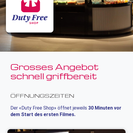
Grosses Angebot
schnell griffbereit
ÖFFNUNGSZEITEN
Der «Duty Free Shop» öffnet jeweils
30 Minuten vor
dem Start des ersten Filmes.