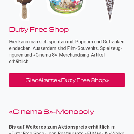
Duty Free Shop
Hier kann man sich spontan mit Popcorn und Getränken
eindecken. Ausserdem sind Film-Souvenirs, Spielzeug­
figuren und «Cinema 8»-Merchandising-Artikel
erhältlich.
Glacékarte «Duty Free Shop»
«Cinema 8»-Monopoly
Bis auf Weiteres zum Aktionspreis erhältlich
im
«Duty Free Shop», den Restaurants «El Mäx» & «Wolke