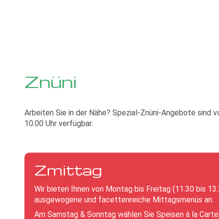
Znüni
Arbeiten Sie in der Nähe? Spezial-Znüni-Angebote sind v
10.00 Uhr verfügbar.
Zmittag
Wir bieten Ihnen von Montag bis Freitag (11.30 bis 13.
ausgewogene und facettenreiche Mittagsmenüs an.
Am Samstag & Sonntag wählen Sie Speisen à la Carte