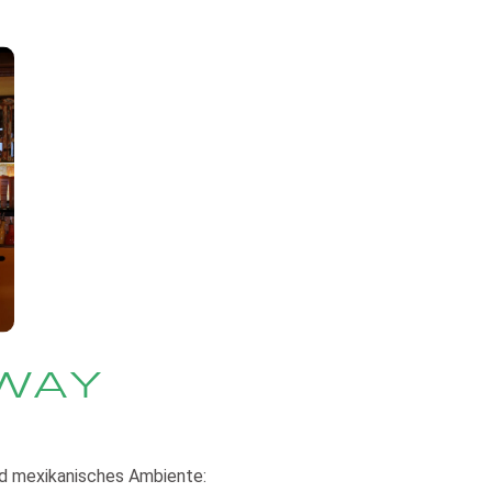
AWAY
und mexikanisches Ambiente: