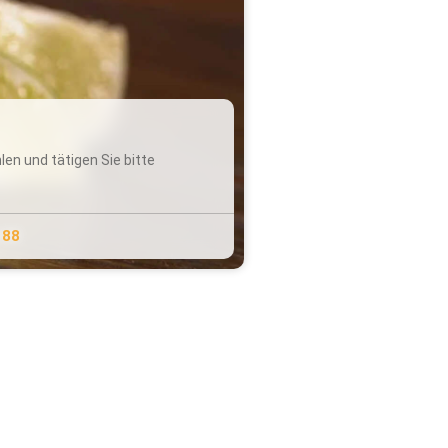
en und tätigen Sie bitte
 88