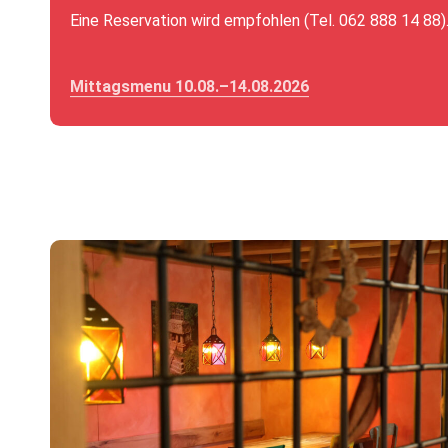
Eine Reservation wird empfohlen (Tel. 062 888 14 88)
Mittagsmenu 10.08.–14.08.2026