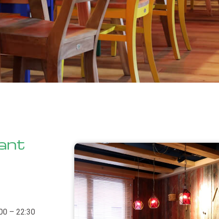
ant
00 – 22:30