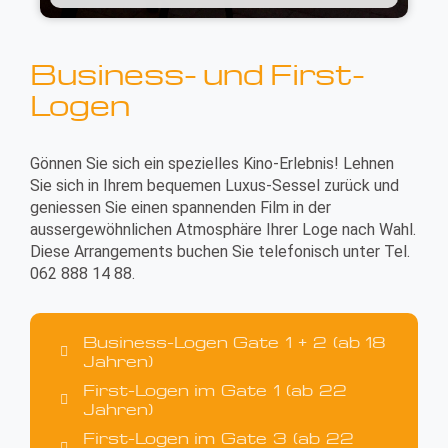
Business- und First-
Logen
Gönnen Sie sich ein spezielles Kino-Erlebnis! Lehnen
Sie sich in Ihrem bequemen Luxus-Sessel zurück und
geniessen Sie einen spannenden Film in der
aussergewöhnlichen Atmosphäre Ihrer Loge nach Wahl.
Diese Arrangements buchen Sie telefonisch unter Tel.
062 888 14 88.
Business-Logen Gate 1 + 2 (ab 18
Jahren)
First-Logen im Gate 1 (ab 22
Jahren)
First-Logen im Gate 3 (ab 22