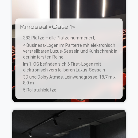
Kinosaal «Gate 1»
383 Plätze – alle Plätze nummeriert,
4 Business-Logen im Parterre mit elektronisch
verstellbaren Luxus-Sesseln und Kühlschrank in
der hintersten Reihe.
Im 1. OG befinden sich 6 First-Logen mit
elektronisch verstellbaren Luxus-Sesseln
3D und Dolby Atmos, Leinwandgrösse: 18,7 m x
8,0 m
5 Rollstuhlplätze