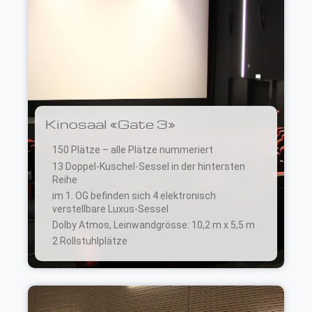
Kinosaal «Gate 3»
150 Plätze – alle Plätze nummeriert
13 Doppel-Kuschel-Sessel in der hintersten
Reihe
im 1. OG befinden sich 4 elektronisch
verstellbare Luxus-Sessel
Dolby Atmos, Leinwandgrösse: 10,2 m x 5,5 m
2 Rollstuhlplätze