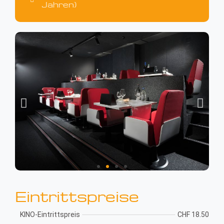
Jahren)
Eintrittspreise
KINO-Eintrittspreis
CHF 18.50