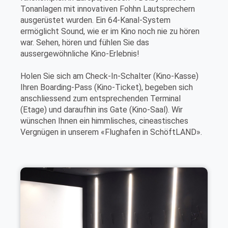
Tonanlagen mit innovativen Fohhn Lautsprechern
ausgerüstet wurden. Ein 64-Kanal-System
ermöglicht Sound, wie er im Kino noch nie zu hören
war. Sehen, hören und fühlen Sie das
aussergewöhnliche Kino-Erlebnis!
Holen Sie sich am Check-In-Schalter (Kino-Kasse)
Ihren Boarding-Pass (Kino-Ticket), begeben sich
anschliessend zum entsprechenden Terminal
(Etage) und daraufhin ins Gate (Kino-Saal). Wir
wünschen Ihnen ein himmlisches, cineastisches
Vergnügen in unserem «Flughafen in SchöftLAND».