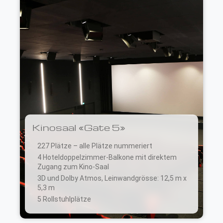
Kinosaal «Gate 5»
227 Plätze – alle Plätze nummeriert
4 Hoteldoppelzimmer-Balkone mit direktem
Zugang zum Kino-Saal
3D und Dolby Atmos, Leinwandgrösse: 12,5 m x
5,3 m
5 Rollstuhlplätze