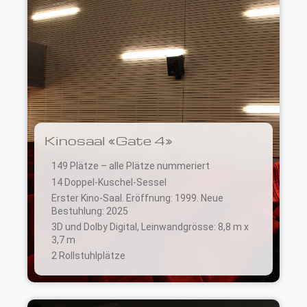
Kinosaal «Gate 4»
149 Plätze – alle Plätze nummeriert
14 Doppel-Kuschel-Sessel
Erster Kino-Saal. Eröffnung: 1999. Neue
Bestuhlung: 2025
3D und Dolby Digital, Leinwandgrösse: 8,8 m x
3,7 m
2 Rollstuhlplätze