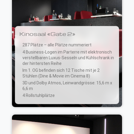
Kinosaal «Gate 2»
287 Plätze – alle Plätze nummeriert
4 Business-Logen im Parterre mit elektronisch
verstellbaren Luxus-Sesseln und Kühlschrank in
der hintersten Reihe
Im 1. OG befinden sich 12 Tische mit je 2
Stühlen (Dine & Movie im Cinema 8)
3D und Dolby Atmos, Leinwandgrösse: 15,6 m x
6,6 m
4 Rollstuhlplätze