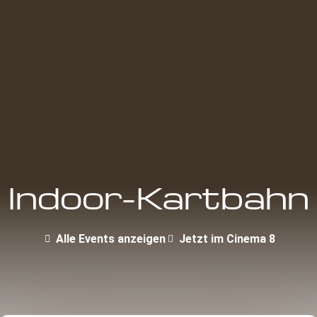
Indoor-Kartbahn
Alle Events anzeigen
Jetzt im Cinema 8