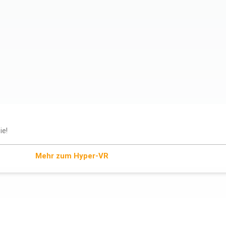
ie!
Mehr zum Hyper-VR