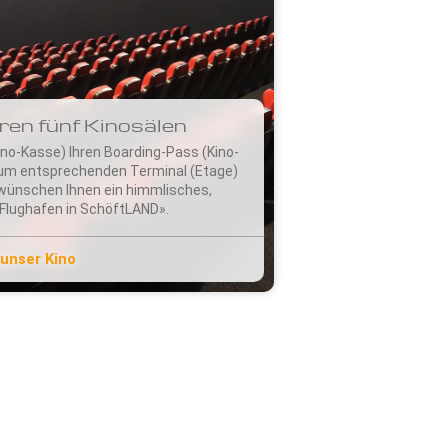
ren fünf Kinosälen
ino-Kasse) Ihren Boarding-Pass (Kino-
zum entsprechenden Terminal (Etage)
r wünschen Ihnen ein himmlisches,
Flughafen in SchöftLAND».
unser Kino