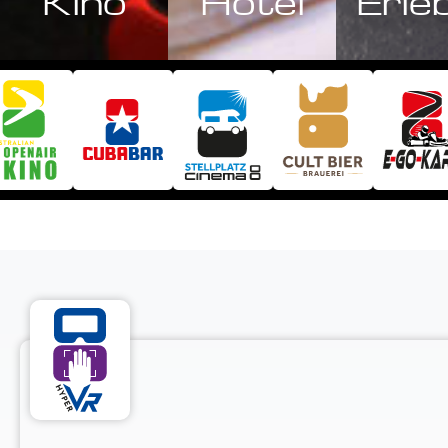
Kino
Hotel
Erle