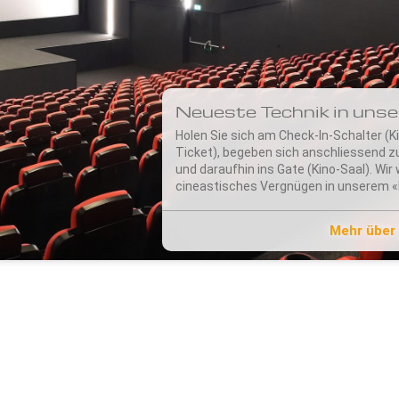
Neueste Technik in unse
Holen Sie sich am Check-In-Schalter (K
Ticket), begeben sich anschliessend 
und daraufhin ins Gate (Kino-Saal). Wi
cineastisches Vergnügen in unserem «
Mehr über 