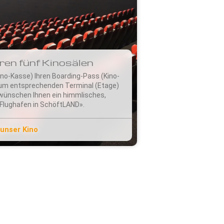
ren fünf Kinosälen
ino-Kasse) Ihren Boarding-Pass (Kino-
zum entsprechenden Terminal (Etage)
r wünschen Ihnen ein himmlisches,
Flughafen in SchöftLAND».
unser Kino