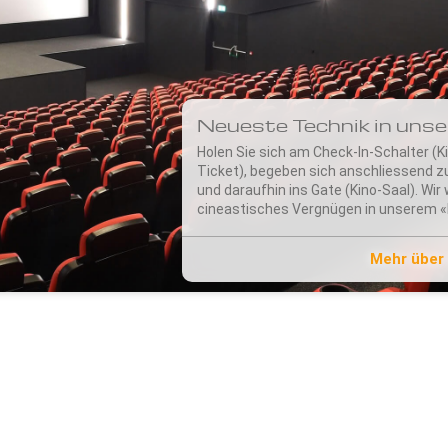
Neueste Technik in unse
Holen Sie sich am Check-In-Schalter (K
Ticket), begeben sich anschliessend 
und daraufhin ins Gate (Kino-Saal). Wi
cineastisches Vergnügen in unserem «
Mehr über 