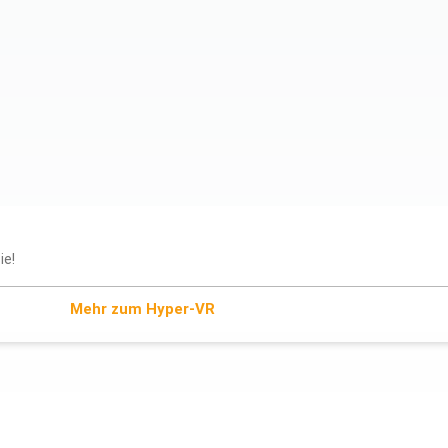
ie!
Mehr zum Hyper-VR