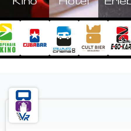
Kino
Hotel
Erle