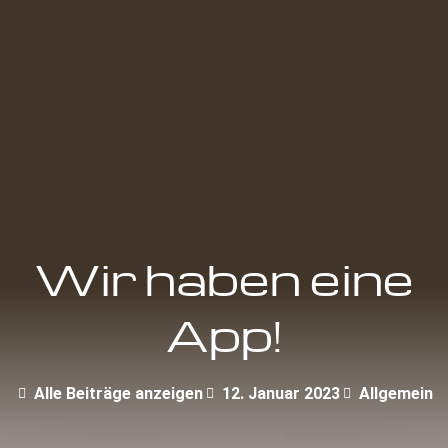
Wir haben eine
App!
Alle Beiträge anzeigen
12. Januar 2023
Allgemein