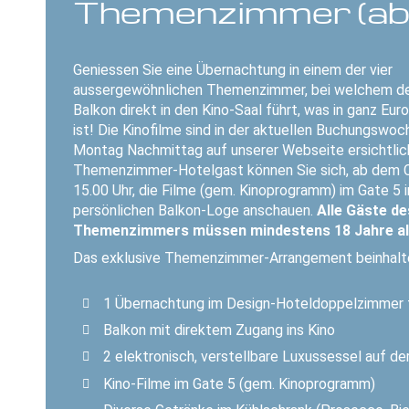
Themenzimmer (ab 1
Geniessen Sie eine Übernachtung in einem der vier
aussergewöhnlichen Themenzimmer, bei welchem de
Balkon direkt in den Kino-Saal führt, was in ganz Euro
ist! Die Kinofilme sind in der aktuellen Buchungswoc
Montag Nachmittag auf unserer Webseite ersichtlich
Themenzimmer-Hotelgast können Sie sich, ab dem 
15.00 Uhr, die Filme (gem. Kinoprogramm) im Gate 5 i
persönlichen Balkon-Loge anschauen.
Alle Gäste de
Themenzimmers müssen mindestens 18 Jahre alt
Das exklusive Themenzimmer-Arrangement beinhalt
1 Übernachtung im Design-Hoteldoppelzimmer 
Balkon mit direktem Zugang ins Kino
2 elektronisch, verstellbare Luxussessel auf d
Kino-Filme im Gate 5 (gem. Kinoprogramm)