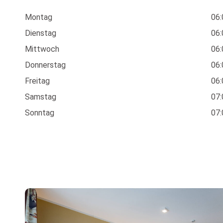
Montag
06:
Dienstag
06:
Mittwoch
06:
Donnerstag
06:
Freitag
06:
Samstag
07:
Sonntag
07: