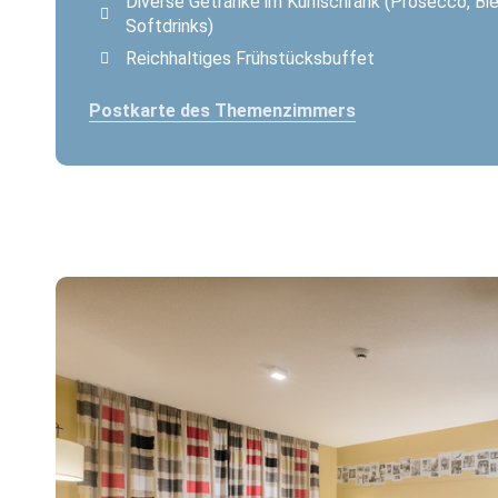
Diverse Getränke im Kühlschrank (Prosecco, Bie
Softdrinks)
Reichhaltiges Frühstücksbuffet
Postkarte des Themenzimmers