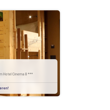
m Hotel Cinema 8 ***
eren!