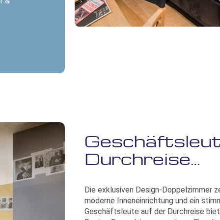
r &
Geschäftsleut
Durchreise…
Die exklusiven Design-Doppelzimmer ze
moderne Inneneinrichtung und ein stim
Geschäftsleute auf der Durchreise biet