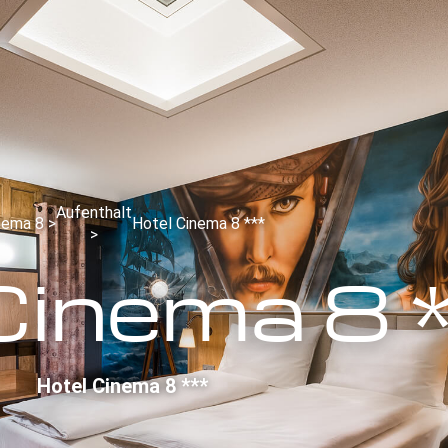
Aufenthalt
nema 8 >
Hotel Cinema 8 ***
>
Cinema 8 
Hotel Cinema 8 ***​