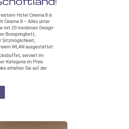
Schöftland!
eistern-Hotel Cinema 8 in
t Cinema 8 – Alles unter
Sie mit 20 modernen Design-
en Boxspringbett,
 Sitzmöglichkeit,
nfreiem WLAN ausgestattet.
cksbuffet, serviert im
mer-Kategorie im Preis
nke erhalten Sie auf der