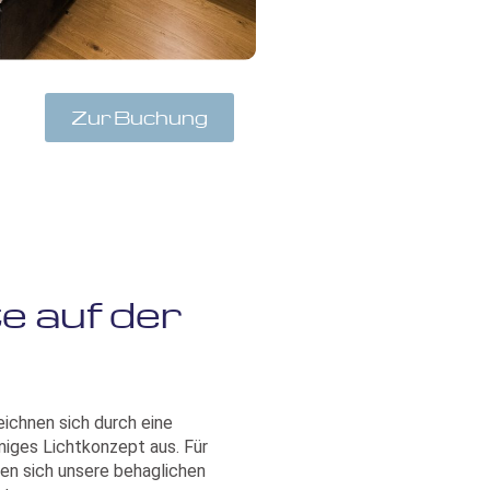
Zur Buchung
e auf der
ichnen sich durch eine
miges Lichtkonzept aus. Für
en sich unsere behaglichen