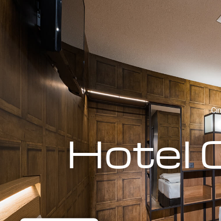
Ci
Hotel 