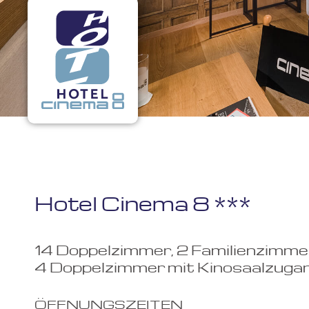
Hotel Cinema 8 ***​
14 Doppelzimmer, 2 Familienzimme
4 Doppelzimmer mit Kinosaalzuga
ÖFFNUNGSZEITEN