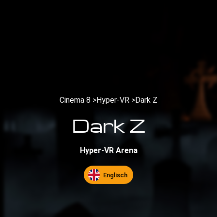
Cinema 8 >
Hyper-VR >
Dark Z
Dark Z
Hyper-VR Arena
Englisch