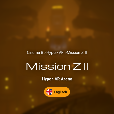
Cinema 8 >
Hyper-VR >
Mission Z II
Mission Z II
Hyper-VR Arena
Englisch