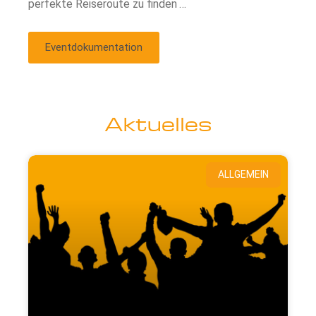
perfekte Reiseroute zu finden …
Eventdokumentation
Aktuelles
ALLGEMEIN