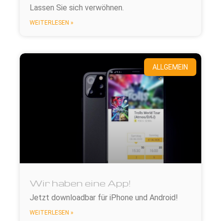
Lassen Sie sich verwöhnen.
WEITERLESEN »
ALLGEMEIN
Wir haben eine App!
Jetzt downloadbar für iPhone und Android!
WEITERLESEN »