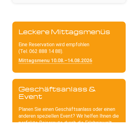
Leckere Mittagsmenüs
Eine Reservation wird empfohlen
(Tel. 062 888 14 88).
Mittagsmenu 10.08.–14.08.2026
Geschäftsanlass &
Event
Planen Sie einen Geschäftsanlass oder einen
anderen speziellen Event? Wir helfen Ihnen die
perfekte Reiseroute durch die Erlebniswelt
des Cinema 8 zu finden!