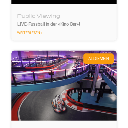
Public Viewing
LIVE-Fussball in der «Kino Bar»!
WEITERLESEN »
ALLGEMEIN