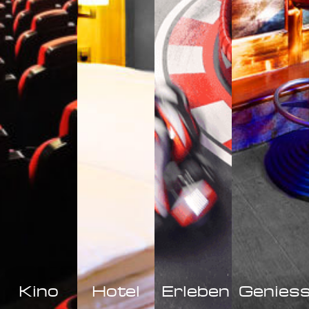
Kino
Hotel
Erleben
Genies